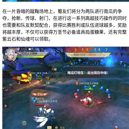
在一片昏暗的蹴鞠场地上，蜀友们将分为两队进行南瓜的争
夺，抢断、传球、射门，在进行这一系列高超技巧操作的同时
也需要和队友默契配合，获得比赛胜利或队伍进球越多，奖励
将越丰厚，不仅可以获得万圣节必备道具捣蛋糖果，还有完整
紫云石和仙魂可以领取。