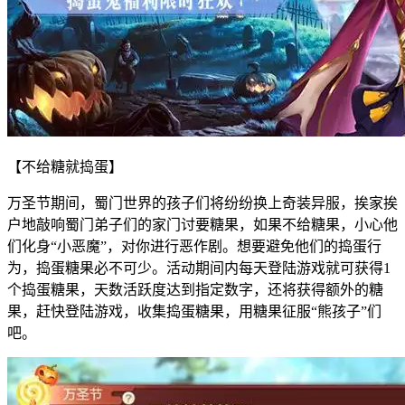
【不给糖就捣蛋】
万圣节期间，蜀门世界的孩子们将纷纷换上奇装异服，挨家挨
户地敲响蜀门弟子们的家门讨要糖果，如果不给糖果，小心他
们化身“小恶魔”，对你进行恶作剧。想要避免他们的捣蛋行
为，捣蛋糖果必不可少。活动期间内每天登陆游戏就可获得1
个捣蛋糖果，天数活跃度达到指定数字，还将获得额外的糖
果，赶快登陆游戏，收集捣蛋糖果，用糖果征服“熊孩子”们
吧。