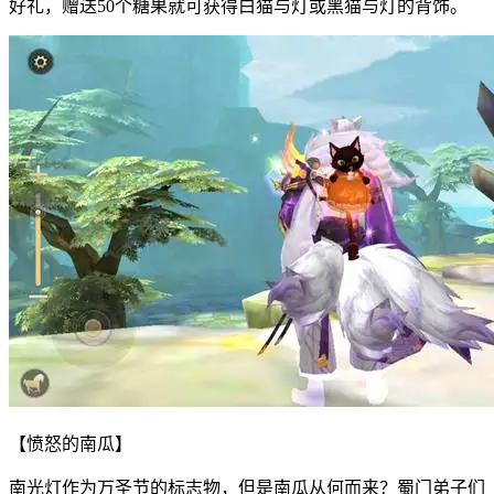
好礼，赠送50个糖果就可获得白猫与灯或黑猫与灯的背饰。
【愤怒的南瓜】
南光灯作为万圣节的标志物，但是南瓜从何而来？蜀门弟子们