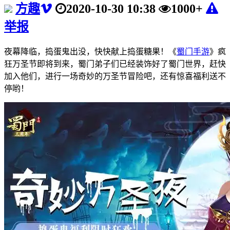
方趣
2020-10-30 10:38
1000+
举报
夜幕降临，捣蛋鬼出没，快快献上捣蛋糖果！《
蜀门手游
》疯
狂万圣节即将到来，蜀门弟子们已经装饰好了蜀门世界，赶快
加入他们，进行一场奇妙的万圣节冒险吧，还有惊喜福利送不
停哟！