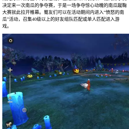
决定来一次南瓜的争夺赛，于是一场争夺惊心动魄的南瓜蹴鞠
大赛就此拉开帷幕。蜀友们可以在活动期间内进入“愤怒的南
瓜”活动，召集40级以上的好友组队匹配或单人匹配进入游
戏。