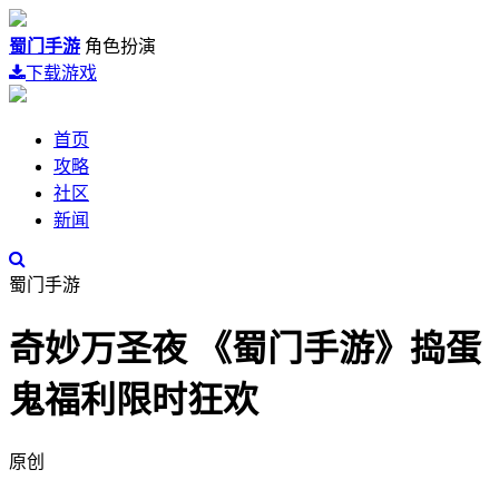
蜀门手游
角色扮演
下载游戏
首页
攻略
社区
新闻
蜀门手游
奇妙万圣夜 《蜀门手游》捣蛋
鬼福利限时狂欢
原创