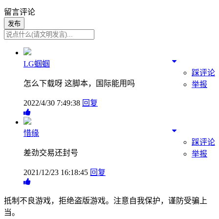
留言评论
发布
LG蝈蝈
踩评论
怎么下载呀 这脚本，国际能用吗
举报
2022/4/30 7:49:38
回复
惜缘
踩评论
差劲交易还封号
举报
2021/12/23 16:18:45
回复
抵制不良游戏，拒绝盗版游戏。注意自我保护，谨防受骗上
当。