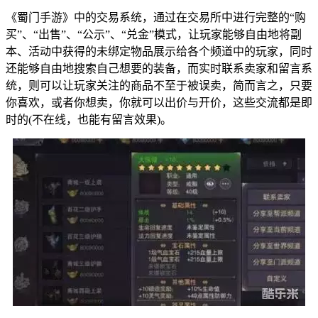
《蜀门手游》中的交易系统，通过在交易所中进行完整的“购
买”、“出售”、“公示”、“兑金”模式，让玩家能够自由地将副
本、活动中获得的未绑定物品展示给各个频道中的玩家，同时
还能够自由地搜索自己想要的装备，而实时联系卖家和留言系
统，则可以让玩家关注的商品不至于被误卖，简而言之，只要
你喜欢，或者你想卖，你就可以出价与开价，这些交流都是即
时的(不在线，也能有留言效果)。