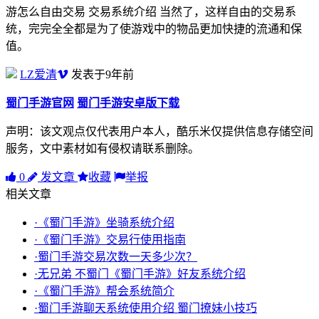
游怎么自由交易 交易系统介绍 当然了，这样自由的交易系
统，完完全全都是为了使游戏中的物品更加快捷的流通和保
值。
LZ爱清
发表于9年前
蜀门手游官网
蜀门手游安卓版下载
声明：该文观点仅代表用户本人，酷乐米仅提供信息存储空间
服务，文中素材如有侵权请联系删除。
0
发文章
收藏
举报
相关文章
·《蜀门手游》坐骑系统介绍
·《蜀门手游》交易行使用指南
·蜀门手游交易次数一天多少次？
·无兄弟 不蜀门《蜀门手游》好友系统介绍
·《蜀门手游》帮会系统简介
·蜀门手游聊天系统使用介绍 蜀门撩妹小技巧