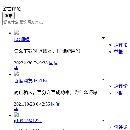
留言评论
发布
LG蝈蝈
踩评论
怎么下载呀 这脚本，国际能用吗
举报
2022/4/30 7:49:38
回复
百度网友de1f1ba
踩评论
简直骗人，百分之百成功率，为什么还爆
举报
2021/10/23 0:42:56
回复
q19952341222
踩评论