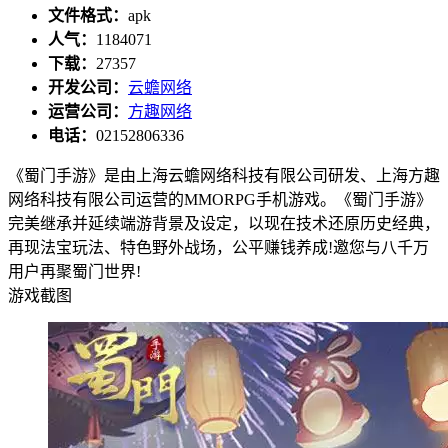
文件格式：
apk
人气：
1184071
下载：
27357
开发公司：
云蟾网络
运营公司：
方趣网络
电话：
02152806336
《蜀门手游》是由上海云蟾网络科技有限公司研发、上海方趣
网络科技有限公司运营的MMORPG手机游戏。《蜀门手游》
完美继承并延续端游背景及设定，以现在技术还原历史经典，
再现法宝玩法、特色野外战场，公平赚钱养成!邀您与八千万
用户再聚蜀门世界!
游戏截图