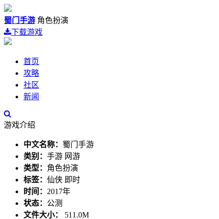
蜀门手游
角色扮演
下载游戏
首页
攻略
社区
新闻
游戏介绍
中文名称：
蜀门手游
类别：
手游 网游
类型：
角色扮演
标签：
仙侠 即时
时间：
2017年
状态：
公测
文件大小：
511.0M