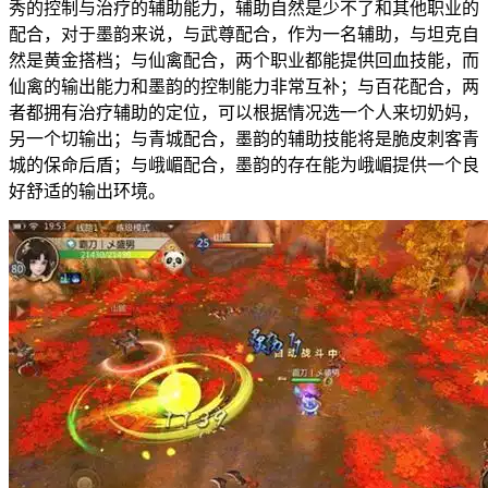
秀的控制与治疗的辅助能力，辅助自然是少不了和其他职业的
配合，对于墨韵来说，与武尊配合，作为一名辅助，与坦克自
然是黄金搭档；与仙禽配合，两个职业都能提供回血技能，而
仙禽的输出能力和墨韵的控制能力非常互补；与百花配合，两
者都拥有治疗辅助的定位，可以根据情况选一个人来切奶妈，
另一个切输出；与青城配合，墨韵的辅助技能将是脆皮刺客青
城的保命后盾；与峨嵋配合，墨韵的存在能为峨嵋提供一个良
好舒适的输出环境。