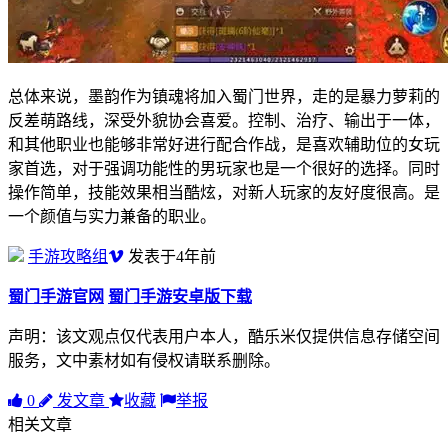
总体来说，墨韵作为镇魂将加入蜀门世界，走的是暴力萝莉的
反差萌路线，深受外貌协会喜爱。控制、治疗、输出于一体，
和其他职业也能够非常好进行配合作战，是喜欢辅助位的女玩
家首选，对于强调功能性的男玩家也是一个很好的选择。同时
操作简单，技能效果相当酷炫，对新人玩家的友好度很高。是
一个颜值与实力兼备的职业。
手游攻略组
发表于4年前
蜀门手游官网
蜀门手游安卓版下载
声明：该文观点仅代表用户本人，酷乐米仅提供信息存储空间
服务，文中素材如有侵权请联系删除。
0
发文章
收藏
举报
相关文章