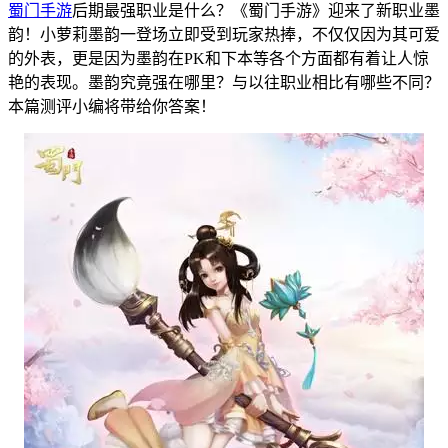
蜀门手游
后期最强职业是什么？《蜀门手游》迎来了新职业墨
韵！小萝莉墨韵一登场立即受到玩家热捧，不仅仅因为其可爱
的外表，更是因为墨韵在PK和下本等各个方面都有着让人惊
艳的表现。墨韵究竟强在哪里？与以往职业相比有哪些不同？
本篇测评小编将带给你答案！