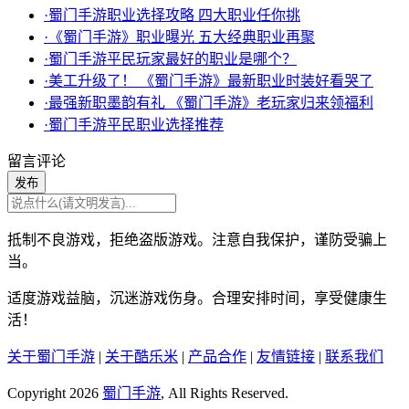
·蜀门手游职业选择攻略 四大职业任你挑
·《蜀门手游》职业曝光 五大经典职业再聚
·蜀门手游平民玩家最好的职业是哪个？
·美工升级了！ 《蜀门手游》最新职业时装好看哭了
·最强新职墨韵有礼 《蜀门手游》老玩家归来领福利
·蜀门手游平民职业选择推荐
留言评论
发布
抵制不良游戏，拒绝盗版游戏。注意自我保护，谨防受骗上
当。
适度游戏益脑，沉迷游戏伤身。合理安排时间，享受健康生
活！
关于蜀门手游
|
关于酷乐米
|
产品合作
|
友情链接
|
联系我们
Copyright 2026
蜀门手游
, All Rights Reserved.