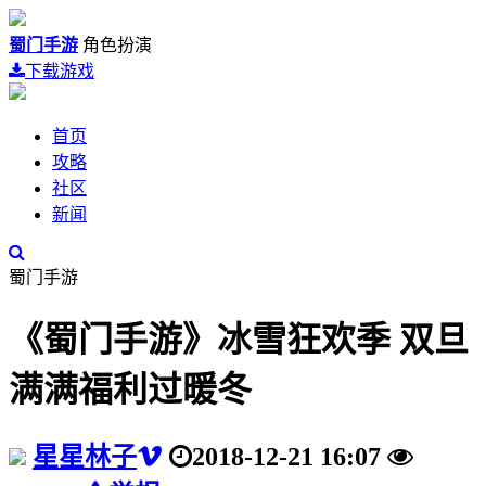
蜀门手游
角色扮演
下载游戏
首页
攻略
社区
新闻
蜀门手游
《蜀门手游》冰雪狂欢季 双旦
满满福利过暖冬
星星林子
2018-12-21 16:07