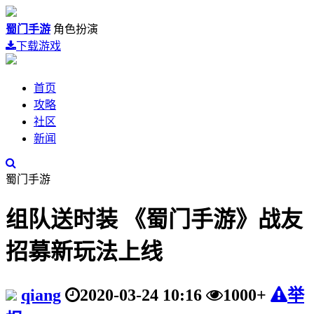
蜀门手游
角色扮演
下载游戏
首页
攻略
社区
新闻
蜀门手游
组队送时装 《蜀门手游》战友
招募新玩法上线
qiang
2020-03-24 10:16
1000+
举