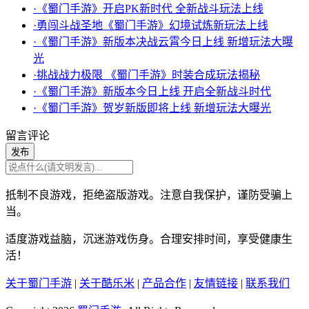
·《蜀门手游》开启PK新时代 全新战斗玩法上线
·勇闯斗战圣地《蜀门手游》幻境试炼新玩法上线
·《蜀门手游》新版本决战云霄今日上线 新增玩法大曝
光
·挑战战力极限 《蜀门手游》时装合成玩法揭秘
·《蜀门手游》新版本今日上线 开启全新战斗时代
·《蜀门手游》贺岁新版即将上线 新增玩法大曝光
留言评论
发布
抵制不良游戏，拒绝盗版游戏。注意自我保护，谨防受骗上
当。
适度游戏益脑，沉迷游戏伤身。合理安排时间，享受健康生
活！
关于蜀门手游
|
关于酷乐米
|
产品合作
|
友情链接
|
联系我们