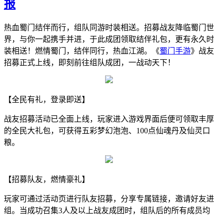
报
热血蜀门结伴而行，组队同游时装相送。招募战友降临蜀门世
界，与你一起携手并进，于此成团领取结伴礼包，更有永久时
装相送！燃情蜀门，结伴同行，热血江湖。《
蜀门手游
》战友
招募正式上线，即刻前往组队成团，一战动天下！
【全民有礼，登录即送】
战友招募活动已全面上线，玩家进入游戏界面后便可领取丰厚
的全民大礼包，可获得五彩梦幻泡泡、100点仙魂丹及仙灵口
粮。
【招募队友，燃情豪礼】
玩家可通过活动页进行队友招募，分享专属链接，邀请好友进
组。当成功召集3人及以上战友成团时，组队后的所有成员均