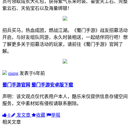
员可领取成长大礼包，获得紫气东来时装、鎏金天工石、完整
紫云石、天佑宝石以及海量绑银！
招兵买马，热血成团，燃战江湖。《蜀门手游》战友招募活动
开启，与好友组队同游，永久时装相送，一起结伴同行吧！想
了解更多关于招募活动的玩家，请前往《蜀门手游》官网了
解。
qiang
发表于6年前
蜀门手游官网
蜀门手游安卓版下载
声明：该文观点仅代表用户本人，酷乐米仅提供信息存储空间
服务，文中素材如有侵权请联系删除。
0
发文章
收藏
举报
相关文章