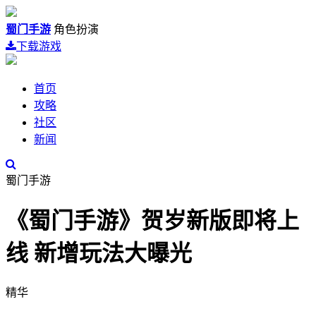
蜀门手游
角色扮演
下载游戏
首页
攻略
社区
新闻
蜀门手游
《蜀门手游》贺岁新版即将上
线 新增玩法大曝光
精华