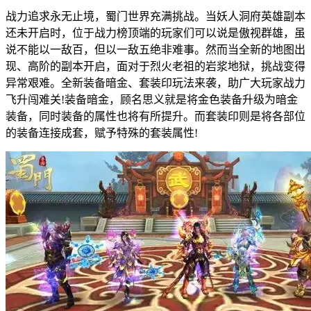
战力追求永无止境，蜀门世界充满挑战。当妖人洞府英雄副本
还未开启时，位于战力榜顶端的玩家们可以说是傲视群雄，虽
说不能以一敌百，但以一敌五绝非难事。然而当全新的地图出
现、高阶的副本开启，面对于烈火老祖的岩浆地狱，挑战变得
异常艰难。全新装备暗金、套装印玩法来袭，助广大玩家战力
飞升闯难关!装备暗金，顾名思义就是将金色装备升级为暗金
装备，同时装备的属性也将有所提升。而套装印则是将各部位
的装备连接成套，赋予特殊的套装属性!