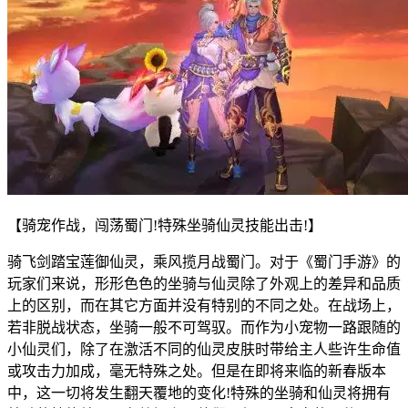
【骑宠作战，闯荡蜀门!特殊坐骑仙灵技能出击!】
骑飞剑踏宝莲御仙灵，乘风揽月战蜀门。对于《蜀门手游》的
玩家们来说，形形色色的坐骑与仙灵除了外观上的差异和品质
上的区别，而在其它方面并没有特别的不同之处。在战场上，
若非脱战状态，坐骑一般不可驾驭。而作为小宠物一路跟随的
小仙灵们，除了在激活不同的仙灵皮肤时带给主人些许生命值
或攻击力加成，毫无特殊之处。但是在即将来临的新春版本
中，这一切将发生翻天覆地的变化!特殊的坐骑和仙灵将拥有