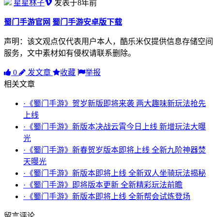
星星林子
发表于8年前
蜀门手游官网
蜀门手游安卓版下载
声明：该文观点仅代表用户本人，酷乐米仅提供信息存储空间
服务，文中素材如有侵权请联系删除。
0
发文章
收藏
举报
相关文章
·《蜀门手游》贺岁新版即将来袭 两大趣味新玩法抢先
上线
·《蜀门手游》新版本决战云霄今日上线 新增玩法大曝
光
·《蜀门手游》新春贺岁版本即将上线 全新九阶神器焚
天曝光
·《蜀门手游》新版本即将上线 全新双人坐骑玩法揭秘
·《蜀门手游》即将版本更新 全新精彩玩法前瞻
·《蜀门手游》新版本即将上线 全新帮会试炼登场
留言评论