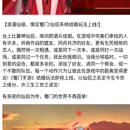
【浪漫仙缘，情定蜀门!仙侣系统结婚玩法上线!】
台上比翼神仙侣，席间把酒众佳朋。在游戏中完美们牵挂的人
有许多，并肩作战的盟友、同舟共济的好友，更有生死相依的
恋人。偶然地一次相遇，或是同下一次本，或是同打一次战
场，或是同过一个任务，就此你我相识。当缘分将临时，一切
刻意的迎合，都是多余的。添加了好友、进同一个帮会、组一
个不散的队伍，每一个动作只为让彼此在游戏中的距离变得更
近!《蜀门手游》结婚玩法即将上线，以仙侣之名定今生今世
之缘分，许三生三世之诺言!
有亲密的仙侣为伴，蜀门的世界不再孤单!