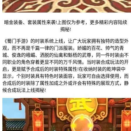
暗金装备、套装属性来袭!上图仅为参考，更多精彩内容陆续
揭秘!
《蜀门手游》的时装系统上线，让广大玩家拥有独特的造型外
观，而不再是千篇一律的门派服装。娇媚的百花、帅气的青
城、俊逸的峨嵋、洒脱的仙禽和魁梧的武尊，同一件时装由不
同职业的角色穿着更显不同的万千风情。当时装合成玩法的开
启，更是赋予合成后的时装特殊属性!在收纳时装的乾坤袋中
显示，个别时装具有特色时装面容，玩家可自由选择使用，而
合成后的时装除了属性加成之外或许会有特殊的展现方式，静
候合成玩法上线揭秘!