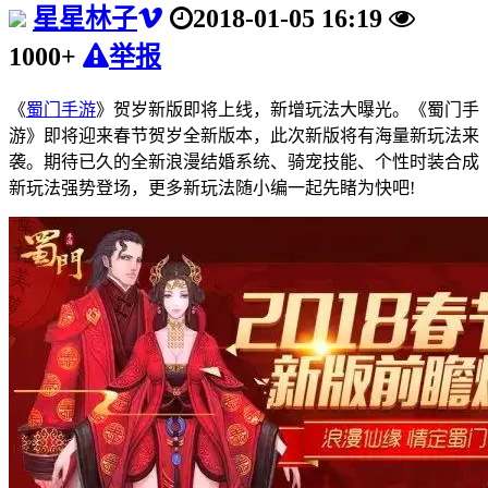
星星林子
2018-01-05 16:19
1000+
举报
《
蜀门手游
》贺岁新版即将上线，新增玩法大曝光。《蜀门手
游》即将迎来春节贺岁全新版本，此次新版将有海量新玩法来
袭。期待已久的全新浪漫结婚系统、骑宠技能、个性时装合成
新玩法强势登场，更多新玩法随小编一起先睹为快吧!