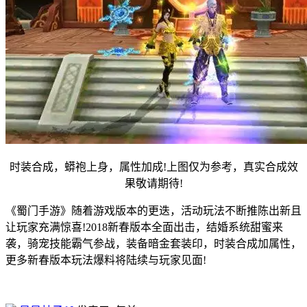
时装合成，蟒袍上身，属性加成!上图仅为参考，真实合成效
果敬请期待!
《蜀门手游》随着游戏版本的更迭，活动玩法不断推陈出新且
让玩家充满惊喜!2018新春版本全面出击，结婚系统甜蜜来
袭，骑宠技能霸气参战，装备暗金套装印，时装合成加属性，
更多新春版本玩法爆料将陆续与玩家见面!