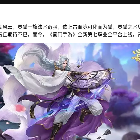
动风云，灵狐一族法术奇强，依上古血脉可化而为狐，灵狐之术
青丘期待不已，而今，《蜀门手游》全新第七职业全平台上线，