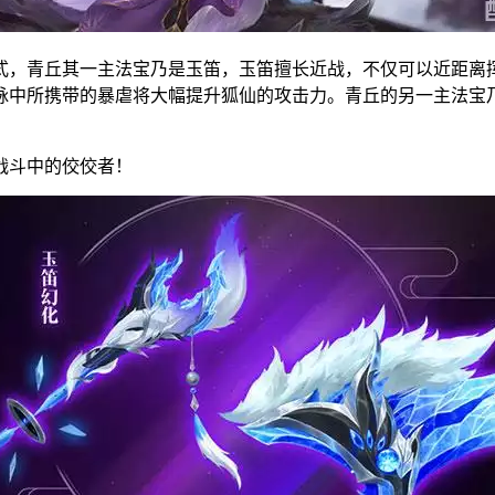
式，青丘其一主法宝乃是玉笛，玉笛擅长近战，不仅可以近距离
脉中所携带的暴虐将大幅提升狐仙的攻击力。青丘的另一主法宝
战斗中的佼佼者！