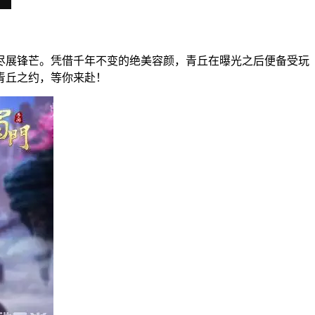
尽展锋芒。凭借千年不变的绝美容颜，青丘在曝光之后便备受玩
青丘之约，等你来赴！