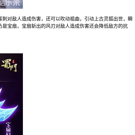
挥刺对敌人造成伤害，还可以吹动祖曲，引动上古灵狐出世，瞬
乃是宝扇，宝扇斩出的风刃对敌人造成伤害还会降低敌方的抗