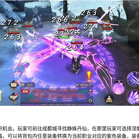
职机会。玩家可前往成都城寻找静姝丹仙，在那里玩家可选择涅
晶，可以将背包内任意装备转换为当前职业对应的紫色装备，装