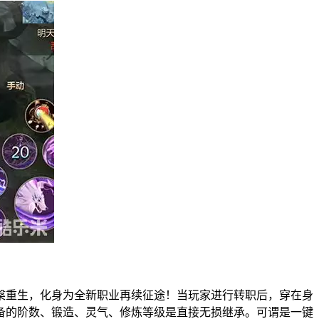
槃重生，化身为全新职业再续征途！当玩家进行转职后，穿在身
备的阶数、锻造、灵气、修炼等级是直接无损继承。可谓是一键