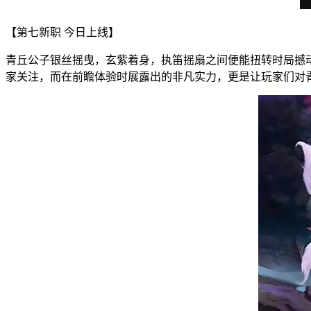
【第七新职 今日上线】
青丘公子银丝摇曳，玄紫着身，执笛摇扇之间便能扭转时局撼
家关注，而在前瞻体验时展露出的非凡实力，更是让玩家们对