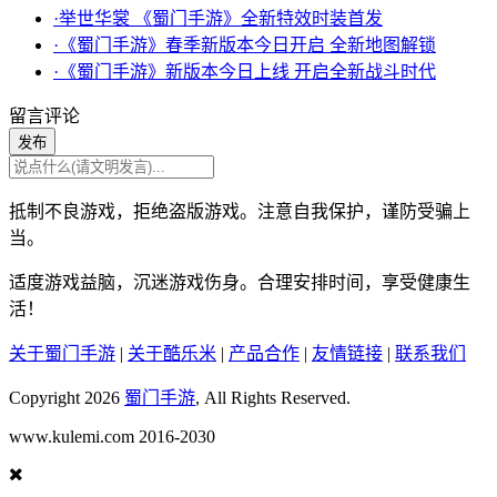
·举世华裳 《蜀门手游》全新特效时装首发
·《蜀门手游》春季新版本今日开启 全新地图解锁
·《蜀门手游》新版本今日上线 开启全新战斗时代
留言评论
发布
抵制不良游戏，拒绝盗版游戏。注意自我保护，谨防受骗上
当。
适度游戏益脑，沉迷游戏伤身。合理安排时间，享受健康生
活！
关于蜀门手游
|
关于酷乐米
|
产品合作
|
友情链接
|
联系我们
Copyright 2026
蜀门手游
, All Rights Reserved.
www.kulemi.com 2016-2030