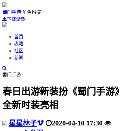
蜀门手游
角色扮演
下载游戏
首页
攻略
社区
新闻
蜀门手游
春日出游新装扮《蜀门手游》
全新时装亮相
星星林子
2020-04-10 17:30