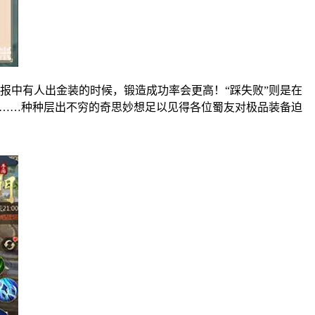
通报中有人出金装的时候，锻造成功率会更高！“踩失败”则是在
率……种种层出不穷的奇思妙想足以见得各位蜀友对极品装备迫