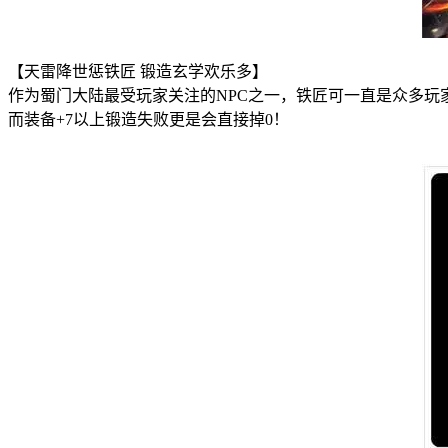
【天雷降世惩铁匠 锻造玄学欢乐多】
作为蜀门大陆最受玩家关注的NPC之一，铁匠可一直是众多玩家
而装备+7以上锻造失败更是会直接掉0！