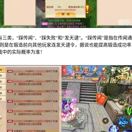
类，“踩传闻”、“踩失败”和“发天谴”。“踩传闻”是指在传闻
”则是在锻造前向其他玩家连发天谴令，据说也能提高锻造成功
戏中的实际概率为准！