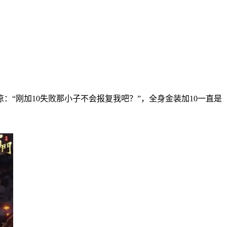
：“刚加10失败那小子不会报复我吧？”，全身金装加10一直是