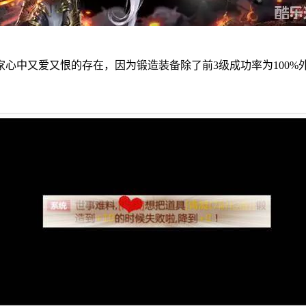
心中又爱又恨的存在，因为锻造装备除了前3级成功率为100%