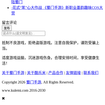
陆蜀门
·花式“笔”心大作战 《蜀门手游》新职业墨韵趣味COS大
赏
留言评论
发布
抵制不良游戏，拒绝盗版游戏。注意自我保护，谨防受骗上
当。
适度游戏益脑，沉迷游戏伤身。合理安排时间，享受健康生
活！
关于蜀门手游
|
关于酷乐米
|
产品合作
|
友情链接
|
联系我们
Copyright 2026
蜀门手游
, All Rights Reserved.
www.kulemi.com 2016-2030