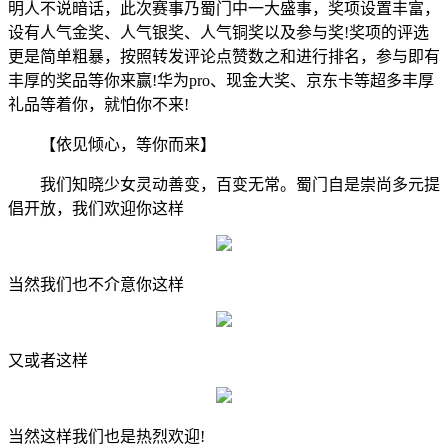
明人不说暗话，此次赛事乃蜀门中一大盛事，奖项设置丰富，
设有人气金奖、人气银奖、人气铜奖以及参与奖!奖项的评选
更是简单粗暴，按照转发评论点赞数之和进行排名，参与即有
丰厚的奖品等你来赢!华为pro、现金大奖、京东卡等超多丰厚
礼品等着你，就怕你不来!
【依见倾心，等你而来】
我们知晓少女灵动善变，百变无常。蜀门自是崇尚多元提
倡开放，我们欢迎你这样
当然我们也不介意你这样
又或者这样
当然这样我们也是热烈欢迎!