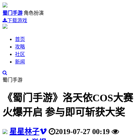
蜀门手游
角色扮演
下载游戏
首页
攻略
社区
新闻
蜀门手游
《蜀门手游》洛天依COS大赛
火爆开启 参与即可斩获大奖
星星林子
2019-07-27 00:19