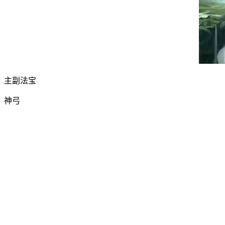
主副法宝
神弓