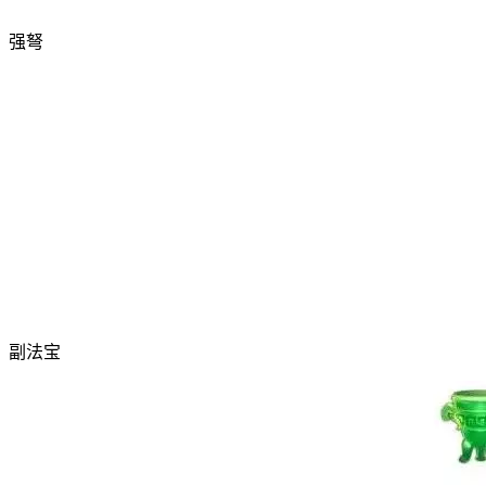
强弩
副法宝