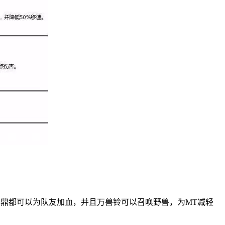
石鼎都可以为队友加血，并且万兽铃可以召唤野兽，为MT减轻