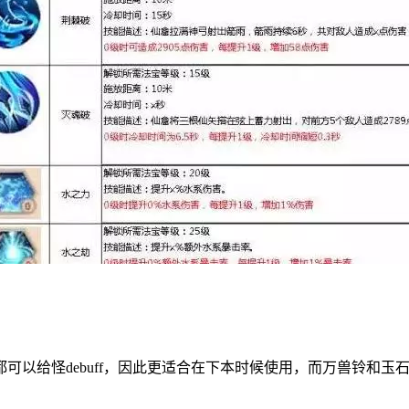
可以给怪debuff，因此更适合在下本时候使用，而万兽铃和玉