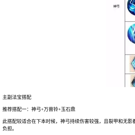
主副法宝搭配
推荐搭配一：神弓+万兽铃+玉石鼎
此搭配较适合在下本时候，神弓持续伤害较强，且裂甲和无影都
负担。