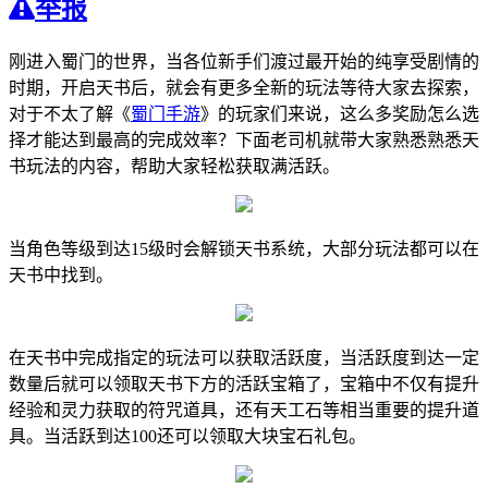
举报
刚进入蜀门的世界，当各位新手们渡过最开始的纯享受剧情的
时期，开启天书后，就会有更多全新的玩法等待大家去探索，
对于不太了解《
蜀门手游
》的玩家们来说，这么多奖励怎么选
择才能达到最高的完成效率？下面老司机就带大家熟悉熟悉天
书玩法的内容，帮助大家轻松获取满活跃。
当角色等级到达15级时会解锁天书系统，大部分玩法都可以在
天书中找到。
在天书中完成指定的玩法可以获取活跃度，当活跃度到达一定
数量后就可以领取天书下方的活跃宝箱了，宝箱中不仅有提升
经验和灵力获取的符咒道具，还有天工石等相当重要的提升道
具。当活跃到达100还可以领取大块宝石礼包。