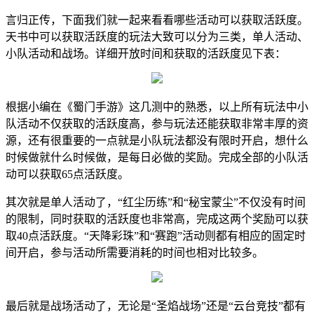
言归正传，下面我们就一起来看看哪些活动可以获取活跃度。
天书中可以获取活跃度的玩法大致可以分为三类，单人活动、
小队活动和战场。详细开放时间和获取的活跃度见下表：
根据小编在《蜀门手游》这几测中的熟悉，以上所有玩法中小
队活动不仅获取的活跃度高，参与玩法还能获取非常丰厚的资
源，还有很重要的一点就是小队玩法都没有限时开启，想什么
时候做就什么时候做，是每日必做的奖励。完成全部的小队活
动可以获取65点活跃度。
其次就是单人活动了，“红尘历练”和“秘宝蒙尘”不仅没有时间
的限制，同时获取的活跃度也非常高，完成这两个奖励可以获
取40点活跃度。“天降彩珠”和“赛跑”活动则都有相应的固定时
间开启，参与活动所需要消耗的时间也相对比较多。
最后就是战场活动了，无论是“圣焰战场”还是“云台竞技”都有