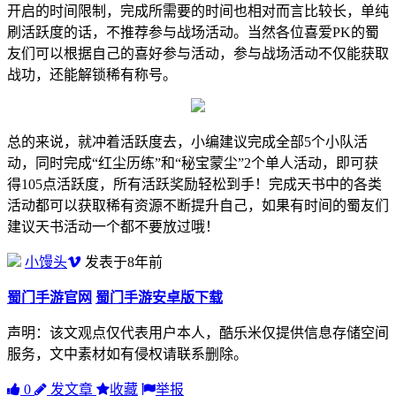
开启的时间限制，完成所需要的时间也相对而言比较长，单纯
刷活跃度的话，不推荐参与战场活动。当然各位喜爱PK的蜀
友们可以根据自己的喜好参与活动，参与战场活动不仅能获取
战功，还能解锁稀有称号。
总的来说，就冲着活跃度去，小编建议完成全部5个小队活
动，同时完成“红尘历练”和“秘宝蒙尘”2个单人活动，即可获
得105点活跃度，所有活跃奖励轻松到手！完成天书中的各类
活动都可以获取稀有资源不断提升自己，如果有时间的蜀友们
建议天书活动一个都不要放过哦！
小馒头
发表于8年前
蜀门手游官网
蜀门手游安卓版下载
声明：该文观点仅代表用户本人，酷乐米仅提供信息存储空间
服务，文中素材如有侵权请联系删除。
0
发文章
收藏
举报