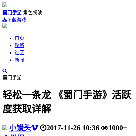
蜀门手游
角色扮演
下载游戏
首页
攻略
社区
新闻
蜀门手游
轻松一条龙 《蜀门手游》活跃
度获取详解
小馒头
2017-11-26 10:36
1000+