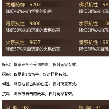
躲闪：概率完全不受到伤害。仅对玩家有效。
招架：仅受到1点伤害。仅对怪物有效。
韧性：降低被暴击时的伤害。仅对玩家有效。
抗爆：降低被暴击的概率。仅对玩家有效。