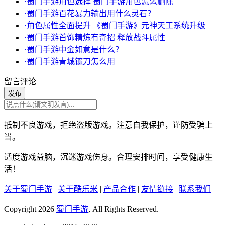
·蜀门手游角色选择 蜀门手游角色怎么删除
·蜀门手游百花暴力输出用什么灵石？
·角色属性全面提升 《蜀门手游》元神天工系统升级
·蜀门手游首饰精炼有奇招 释放战斗属性
·蜀门手游中金如意是什么？
·蜀门手游青城镰刀怎么用
留言评论
发布
抵制不良游戏，拒绝盗版游戏。注意自我保护，谨防受骗上
当。
适度游戏益脑，沉迷游戏伤身。合理安排时间，享受健康生
活！
关于蜀门手游
|
关于酷乐米
|
产品合作
|
友情链接
|
联系我们
Copyright 2026
蜀门手游
, All Rights Reserved.