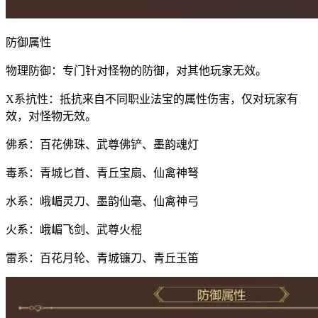
防御属性
物理防御：专门针对怪物的防御，对其他玩家无效。
X系抗性：抵抗来自不同职业法宝的属性伤害，仅对玩家有
效，对怪物无效。
佛系：百花佛珠、武尊佛铲、墨韵魂灯
毒系：青城匕首、青丘宝扇、仙禽神弩
水系：峨嵋灵刀、墨韵仙毫、仙禽神弓
火系：峨嵋飞剑、武尊火棍
雷系：百花月轮、青城镰刀、青丘玉笛