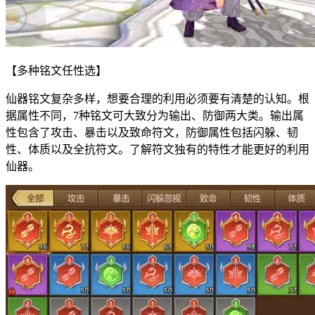
【多种铭文任性选】
仙器铭文复杂多样，想要合理的利用必须要有清楚的认知。根
据属性不同，7种铭文可大致分为输出、防御两大类。输出属
性包含了攻击、暴击以及致命符文，防御属性包括闪躲、韧
性、体质以及全抗符文。了解符文独有的特性才能更好的利用
仙器。