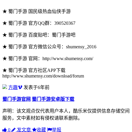
★ 蜀门手游 国民级热血仙侠手游
★ 蜀门手游 官方QQ群：390520367
★ 蜀门手游 百度贴吧：蜀门手游吧
★ 蜀门手游 官方微信公众号：shumensy_2016
★ 蜀门手游 官网：http://www.shumensy.com/
★ 蜀门手游 官方社区APP下载
http://www.shumensy.com/download/forum
方趣
发表于6年前
蜀门手游官网
蜀门手游安卓版下载
声明：该文观点仅代表用户本人，酷乐米仅提供信息存储空间
服务，文中素材如有侵权请联系删除。
0
发文章
收藏
举报