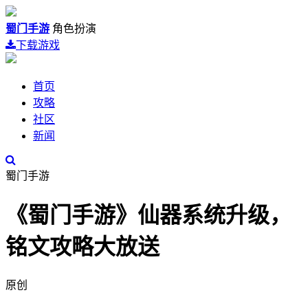
蜀门手游
角色扮演
下载游戏
首页
攻略
社区
新闻
蜀门手游
《蜀门手游》仙器系统升级，
铭文攻略大放送
原创