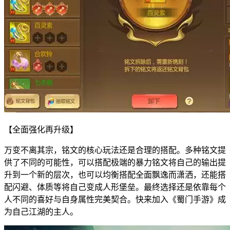
【全面强化再升级】
万变不离其宗，铭文的核心玩法还是合理的搭配。多种铭文提
供了不同的可能性，可以搭配极端的暴力铭文将自己的输出提
升到一个新的层次，也可以均衡搭配全面飘逸而潇洒，还能搭
配闪避、体质等将自己变成人形堡垒。最终选择还是依靠每个
人不同的喜好与自身属性完美契合。快来加入《蜀门手游》成
为自己江湖的主人。