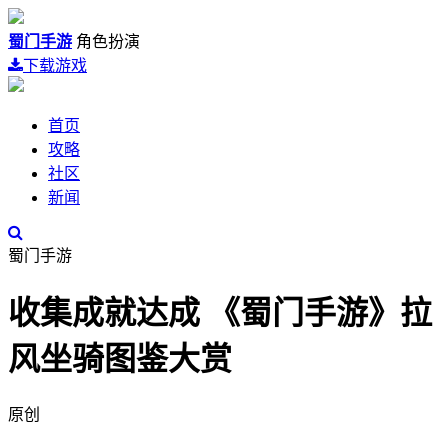
蜀门手游
角色扮演
下载游戏
首页
攻略
社区
新闻
蜀门手游
收集成就达成 《蜀门手游》拉
风坐骑图鉴大赏
原创