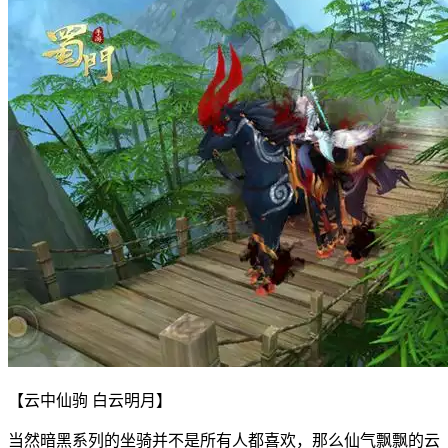
【云中仙驹 白云明月】
当然暗黑系列的坐骑并不是所有人都喜欢，那么仙气飘飘的云