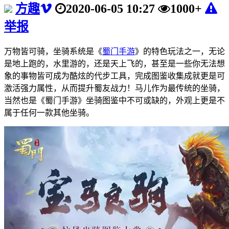
方趣
2020-06-05 10:27
1000+
举报
万物皆可骑，坐骑系统是《
蜀门手游
》的特色玩法之一，无论
是地上跑的，水里游的，还是天上飞的，甚至是一些你无法想
象的事物皆可成为酷炫的代步工具，完成图鉴收集成就更是可
激活强力属性，从而提升蜀友战力！马儿作为最传统的坐骑，
当然也是《蜀门手游》坐骑图鉴中不可或缺的，外观上更是不
属于任何一款其他坐骑。