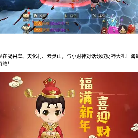
现在凝碧崖、天化村、云灵山，与小财神对话领取财神大礼！海
特效！