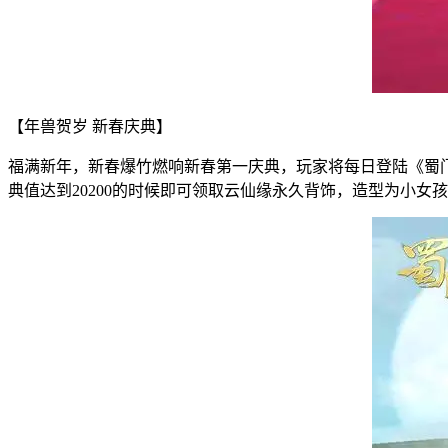
【年兽贺岁 新春庆典】
福满新年，新春爆竹燃响新春第一庆典，玩家将每日登陆《蜀
典值达到20200的时候即可领取云仙缘永久背饰，造型为小