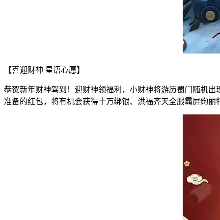
【喜迎财神 星语心愿】
恭贺新年财神驾到！迎财神领福利，小财神将游历蜀门随机出
准备的红包，将有机会获得十万绑银、洪福齐天全服霸屏绚丽