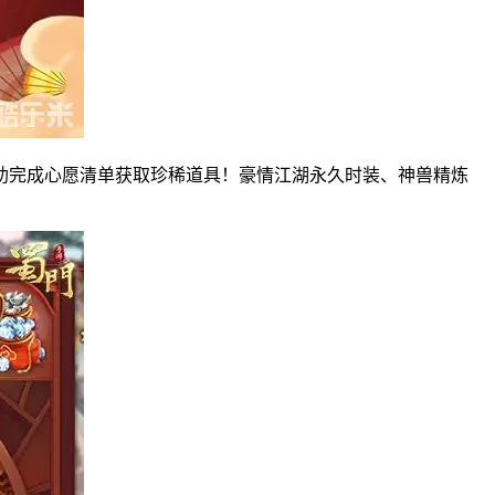
助完成心愿清单获取珍稀道具！豪情江湖永久时装、神兽精炼