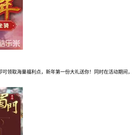
即可领取海量福利点，新年第一份大礼送你！同时在活动期间，