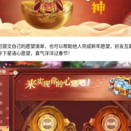
可提交自己的愿望清单，也可以帮助他人完成新年愿望，好友互
许下星语心愿望，喜气洋洋过春节！