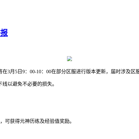
举报
3月5日9：00-10：00在部分区服进行版本更新，届时涉及区
下线以避免不必要的损失。
与，可获得元神历练及经验值奖励。