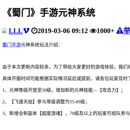
《蜀门》手游元神系统
LLL
2019-03-06 09:12
1000+
蜀门手游
元神系统玩法介绍：
由于本次更新内容较多，为了带给大家更好的游戏体验，我们将在
具体开服时间可能根据实际情况延后或提前，请各位玩家及时
1、元神等级开放至50级，增加新的元神技能—【攻击力】；
2、【飞渡天劫】参与等级调整为55-69级；
3、新增全新副本【超度游魂】，70级及以上的玩家可组队参