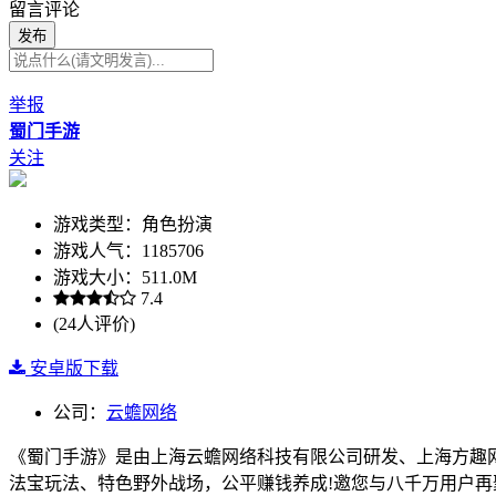
留言评论
发布
举报
蜀门手游
关注
游戏类型：角色扮演
游戏人气：1185706
游戏大小：511.0M
7.4
(24人评价)
安卓版下载
公司：
云蟾网络
《蜀门手游》是由上海云蟾网络科技有限公司研发、上海方趣网
法宝玩法、特色野外战场，公平赚钱养成!邀您与八千万用户再