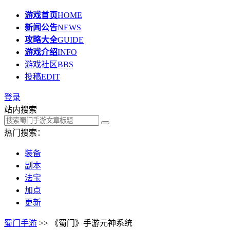
游戏首页
HOME
新闻公告
NEWS
攻略大全
GUIDE
游戏介绍
INFO
游戏社区
BBS
投稿
EDIT
登录
站内搜索
热门搜索：
装备
副本
法宝
加点
更新
蜀门手游
>> 《蜀门》手游元神系统