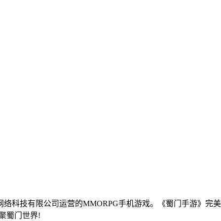
络科技有限公司运营的MMORPG手机游戏。《蜀门手游》完
聚蜀门世界!