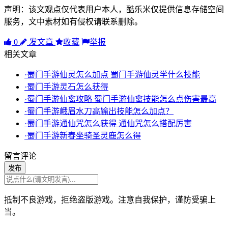
声明：该文观点仅代表用户本人，酷乐米仅提供信息存储空间
服务，文中素材如有侵权请联系删除。
0
发文章
收藏
举报
相关文章
·蜀门手游仙灵怎么加点 蜀门手游仙灵学什么技能
·蜀门手游灵石怎么获得
·蜀门手游仙禽攻略 蜀门手游仙禽技能怎么点伤害最高
·蜀门手游峨眉水刀高输出技能怎么加点？
·蜀门手游通仙咒怎么获得 通仙咒怎么搭配厉害
·蜀门手游新春坐骑圣灵鹿怎么得
留言评论
发布
抵制不良游戏，拒绝盗版游戏。注意自我保护，谨防受骗上
当。