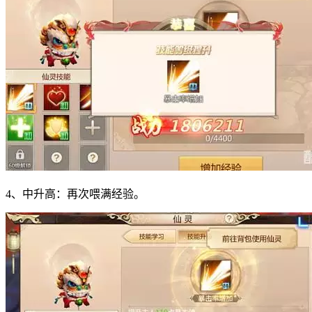
4、中升高：再次喂满经验。