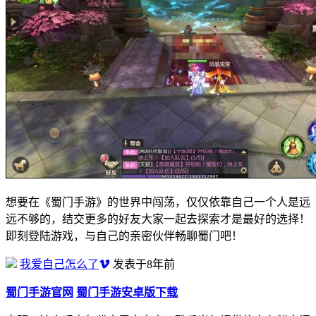
想要在《蜀门手游》的世界中闯荡，仅仅依靠自己一个人是远
远不够的，结交更多的好友大家一起去探索才是最好的选择！
即刻登陆游戏，与自己的亲密伙伴畅聊蜀门吧！
我爱自己怎么了
发表于8年前
蜀门手游官网
蜀门手游安卓版下载