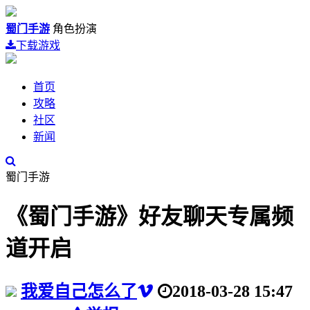
蜀门手游
角色扮演
下载游戏
首页
攻略
社区
新闻
蜀门手游
《蜀门手游》好友聊天专属频
道开启
我爱自己怎么了
2018-03-28 15:47