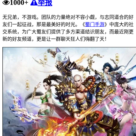
1000+
举报
无兄弟，不游戏。团队的力量绝对不容小觑，与志同道合的好
友们一起征战，那是最美好的时光。《
蜀门手游
》中庞大的社
交系统，为广大蜀友们提供了多方渠道结识朋友，而最近刚更
新的好友频道，更是让一群聊天狂人们嗨翻了天！