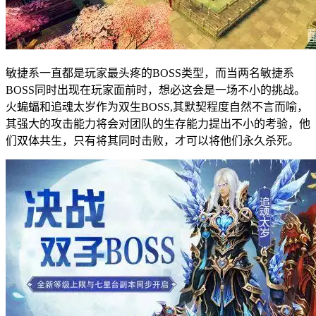
敏捷系一直都是玩家最头疼的BOSS类型，而当两名敏捷系
BOSS同时出现在玩家面前时，想必这会是一场不小的挑战。
火蝙蝠和追魂太岁作为双生BOSS,其默契程度自然不言而喻，
其强大的攻击能力将会对团队的生存能力提出不小的考验，他
们双体共生，只有将其同时击败，才可以将他们永久杀死。