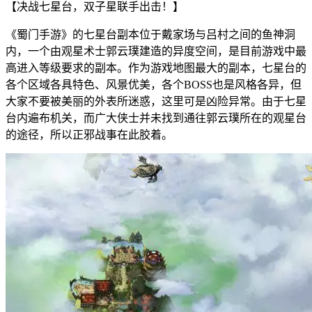
【决战七星台，双子星联手出击！】
《蜀门手游》的七星台副本位于戴家场与吕村之间的鱼神洞
内，一个由观星术士郭云璞建造的异度空间，是目前游戏中最
高进入等级要求的副本。作为游戏地图最大的副本，七星台的
各个区域各具特色、风景优美，各个BOSS也是风格各异，但
大家不要被美丽的外表所迷惑，这里可是凶险异常。由于七星
台内遍布机关，而广大侠士并未找到通往郭云璞所在的观星台
的途径，所以正邪战事在此胶着。