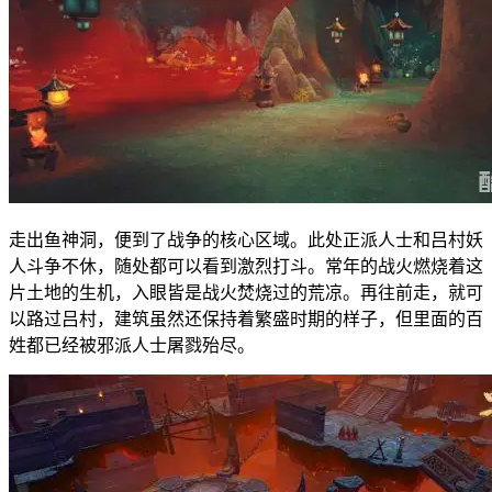
走出鱼神洞，便到了战争的核心区域。此处正派人士和吕村妖
人斗争不休，随处都可以看到激烈打斗。常年的战火燃烧着这
片土地的生机，入眼皆是战火焚烧过的荒凉。再往前走，就可
以路过吕村，建筑虽然还保持着繁盛时期的样子，但里面的百
姓都已经被邪派人士屠戮殆尽。